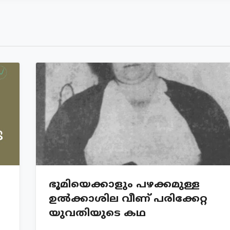
ഭൂമിയെക്കാളും പഴക്കമുള്ള
ഉൽക്കാശില വീണ് പരിക്കേറ്റ
യുവതിയുടെ കഥ