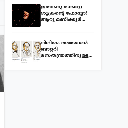
ഇതാണു മക്കളേ
ശുക്രന്റെ ഫോട്ടോ!
ആറു മണിക്കൂര്‍
ക്യാമറ തുറന്നുവച്ച്
എടുത്ത ഫോട്ടോ!
ലിഥിയം അയോണ്‍
ബാറ്ററി
രസതന്ത്രത്തിനുള്ള
നോബല്‍ സമ്മാനം
വാങ്ങിയ കഥ!