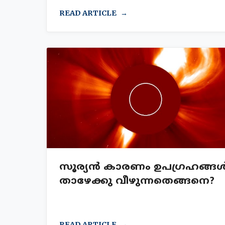
READ ARTICLE
സൂര്യൻ കാരണം ഉപഗ്രഹങ്ങ
താഴേക്കു വീഴുന്നതെങ്ങനെ?
READ ARTICLE