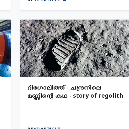
റിഗോലിത്ത് - ചന്ദ്രനിലെ
മണ്ണിന്റെ കഥ - story of regolith