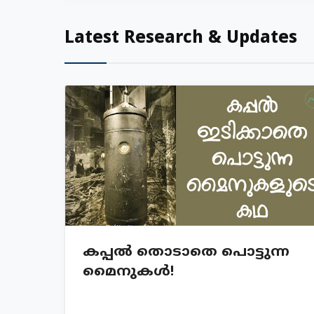
Latest Research & Updates
കപ്പൽ തൊടാതെ പൊട്ടുന്ന
മൈനുകൾ!