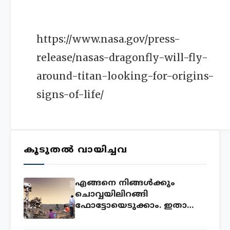
https://www.nasa.gov/press-
release/nasas-dragonfly-will-fly-
around-titan-looking-for-origins-
signs-of-life/
കൂടുതൽ വായിച്ചവ
എങ്ങനെ നിങ്ങൾക്കും
ചൊവ്വയിലിറങ്ങി
ഫോട്ടോയെടുക്കാം. ഇതാ
അവസരം!