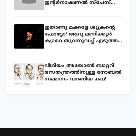
ഇന്റര്‍നാഷണല്‍ സ്പേസ്
സ്റ്റേഷന്‍ ) ലൈവ് കാണാം
ഇതാണു മക്കളേ ശുക്രന്റെ
ഫോട്ടോ! ആറു മണിക്കൂര്‍
ക്യാമറ തുറന്നുവച്ച് എടുത്ത
ഫോട്ടോ!
ലിഥിയം അയോണ്‍ ബാറ്ററി
രസതന്ത്രത്തിനുള്ള നോബല്‍
സമ്മാനം വാങ്ങിയ കഥ!