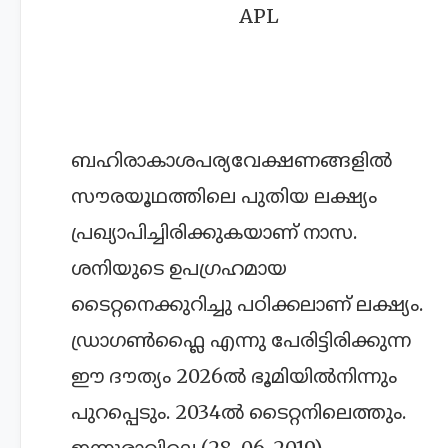
APL
ബഹിരാകാശപര്യവേക്ഷണങ്ങളില്‍
സൗരയൂഥത്തിലെ പുതിയ ലക്ഷ്യം
പ്രഖ്യാപിച്ചിരിക്കുകയാണ് നാസ.
ശനിയുടെ ഉപഗ്രഹമായ
ടൈറ്റനെക്കുറിച്ചു പഠിക്കലാണ് ലക്ഷ്യം.
ഡ്രാഗണ്‍ഫ്ലൈ എന്നു പേരിട്ടിരിക്കുന്ന
ഈ ദൗത്യം 2026ല്‍ ഭൂമിയില്‍നിന്നും
പുറപ്പെടും. 2034ല്‍ ടൈറ്റനിലെത്തും.
ഇന്നുരാവിലെ (28-06-2019)