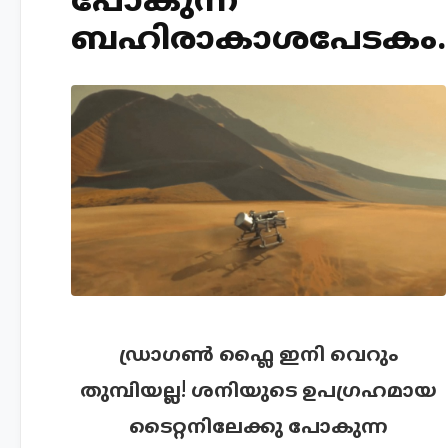
പോകുന്ന
ബഹിരാകാശപേടകം.
ഡ്രാഗണ്‍ ഫ്ലൈ ഇനി വെറും
തുമ്പിയല്ല! ശനിയുടെ ഉപഗ്രഹമായ
ടൈറ്റനിലേക്കു പോകുന്ന