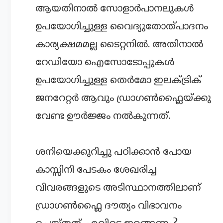
ആയതിനാല്‍ സോളാര്‍പാനലുകള്‍
ഉപയോഗിച്ചുള്ള വൈദ്യുതോത്പാദനം
കാര്യക്ഷമമല്ല ടൈറ്റനില്‍. അതിനാല്‍
റേഡിയോ ഐസോടോപ്പുകള്‍
ഉപയോഗിച്ചുള്ള തെര്‍മോ ഇലക്ട്രിക്
ജനറേറ്റര്‍ ആവും ഡ്രാഗണ്‍ഫ്ലൈയ്ക്കു
വേണ്ട ഊര്‍ജ്ജം നല്‍കുന്നത്.
ശനിയെക്കുറിച്ചു പഠിക്കാന്‍ പോയ
കാസ്സിനി പേടകം ശേഖരിച്ച
വിവരങ്ങളുടെ അടിസ്ഥാനത്തിലാണ്
ഡ്രാഗണ്‍ഫ്ലൈ ദൗത്യം വിഭാവനം
ചെയ്തത്. എവിടെ ഇറങ്ങണം?