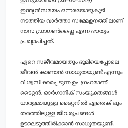
ഇന്ത്യന്‍സമയം ഒന്നരയോടുകൂടി
നടത്തിയ വാര്‍ത്താ സമ്മേളനത്തിലാണ്
നാസ ഡ്രാഗണ്‍ഫ്ലൈ എന്ന ദൗത്യം
പ്രഖ്യാപിച്ചത്.
ഏറെ സജീവമായതും ഭൂമിയെപ്പോലെ
ജീവന്‍ കാണാന്‍ സാധ്യതയുണ്ട് എന്നും
വിശ്വസിക്കപ്പെടുന്ന ഉപഗ്രഹമാണ്
ടൈറ്റന്‍. ഓര്‍ഗാനിക് സംയുക്തങ്ങള്‍
ധാരളമായുള്ള ടൈറ്റനില്‍ ഏതെങ്കിലും
തരത്തിലുള്ള ജീവരൂപങ്ങള്‍
ഉടലെടുത്തിരിക്കാന്‍ സാധ്യതയുണ്ട്.