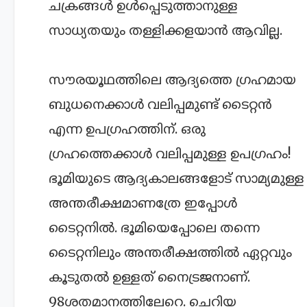
ചക്രങ്ങള്‍ ഉള്‍പ്പെടുത്താനുള്ള
സാധ്യതയും തള്ളിക്കളയാന്‍ ആവില്ല.
സൗരയൂഥത്തിലെ ആദ്യത്തെ ഗ്രഹമായ
ബുധനെക്കാള്‍ വലിപ്പമുണ്ട് ടൈറ്റന്‍
എന്ന ഉപഗ്രഹത്തിന്. ഒരു
ഗ്രഹത്തെക്കാള്‍ വലിപ്പമുള്ള ഉപഗ്രഹം!
ഭൂമിയുടെ ആദ്യകാലങ്ങളോട് സാമ്യമുള്ള
അന്തരീക്ഷമാണത്രേ ഇപ്പോള്‍
ടൈറ്റനില്‍. ഭൂമിയെപ്പോലെ തന്നെ
ടൈറ്റനിലും അന്തരീക്ഷത്തില്‍ ഏറ്റവും
കൂടുതല്‍ ഉള്ളത് നൈട്രജനാണ്.
98ശതമാനത്തിലേറെ. ചെറിയ