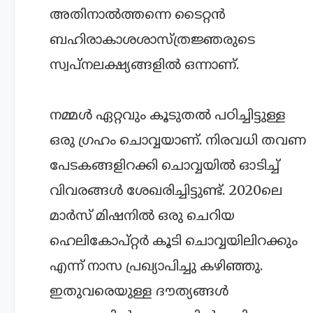
അതിനാല്‍ത്തന്നെ ടൈറ്റന്‍
ബഹിരാകാശശാസ്ത്രജ്ഞരുടെ
സ്വപ്നലക്ഷ്യങ്ങളില്‍ ഒന്നാണ്.
നമ്മള്‍ ഏറ്റവും കൂടുതല്‍ പഠിച്ചിട്ടുള്ള
ഒരു ഗ്രഹം ചൊവ്വയാണ്. നിരവധി തവണ
പേടകങ്ങളിറക്കി ചൊവ്വയില്‍ ഓടിച്ച്
വിവരങ്ങള്‍ ശേഖരിച്ചിട്ടുണ്ട്. 2020ലെ
മാര്‍സ് മിഷനില്‍ ഒരു ചെറിയ
ഹെലികോപ്റ്റര്‍ കൂടി ചൊവ്വയിലിറക്കും
എന്ന് നാസ പ്രഖ്യാപിച്ചു കഴിഞ്ഞു.
ഇതുവരെയുള്ള ദൗത്യങ്ങള്‍