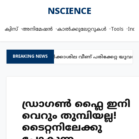
NSCIENCE
ക്വിസ്
അനിമേഷൻ
കാൽക്കുലേറ്ററുകൾ
Tools
Indi
ളും പ്രായമുള്ള ഉൽക്കാശില വീണ് പരിക്കേറ്റ യുവതിയു
BREAKING NEWS
ഡ്രാഗണ്‍ ഫ്ലൈ ഇനി
വെറും തുമ്പിയല്ല!
ടൈറ്റനിലേക്കു