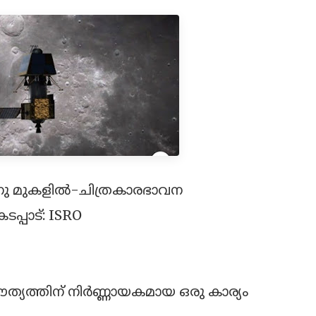
ദ്രനു മുകളില്‍-ചിത്രകാരഭാവന
കടപ്പാട്: ISRO
ദൗത്യത്തിന് നിര്‍ണ്ണായകമായ ഒരു കാര്യം