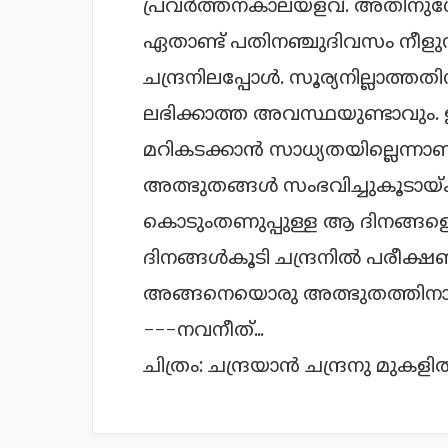
പ്രവര്‍ത്തനകാലയളവ്. അതിനുശേഷം
ഏതാണ്ട് പതിനഞ്ചുദിവസം നീളുന്
ചന്ദ്രനിലപ്പോള്‍. സൂര്യനില്ലാത്തത
ലഭിക്കാത്ത അവസ്ഥയുണ്ടാവും. 
മറികടക്കാന്‍ സാധ്യതയില്ലെന്നാണ
അത്ഭുതങ്ങള്‍ സംഭവിച്ചുകൂടായ്ക
കൊടുംതണുപ്പുള്ള ആ ദിനങ്ങളെ അ
ദിനങ്ങള്‍കൂടി ചന്ദ്രനില്‍ പരീക്
അങ്ങനെയൊരു അത്ഭുതത്തിനായി 
---നവനീത്...
ചിത്രം: ചന്ദ്രയാന്‍ ചന്ദ്രനു മുകള