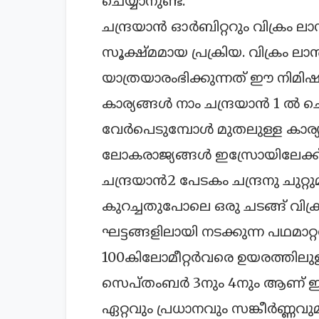
ചെയ്യാനുണ്ട്.
ചന്ദ്രയാന്‍ ഓര്‍ബിറ്ററും വിക്രം ല
സൂക്ഷ്മമായ പ്രക്രിയ. വിക്രം ലാന്
യാത്രയാരംഭിക്കുന്നത് ഈ നിമി
കാര്യങ്ങള്‍ നാം ചന്ദ്രയാന്‍ 1 ല്‍
വേര്‍പെടുമ്പോള്‍ മുതലുള്ള കാര്യ
ലോകരാജ്യങ്ങള്‍ ഇസ്രോയിലേക്ക്
ചന്ദ്രയാന്‍2
പേടകം ചന്ദ്രനു ചുറ്
കുറച്ചതുപോലെ ഒരു ചടങ്ങ് വിക്രം
ഘട്ടങ്ങളിലായി നടക്കുന്ന പഥമാറ്റ
100കിലോമീറ്റര്‍വരെ ഉയരത്തിലുള
സെപ്തംബര്‍ 3നും 4നും ആണ് ഈ
ഏറ്റവും പ്രധാനവും സങ്കീര്‍ണ്ണവ