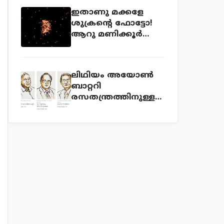
ഇതാണു മക്കളേ
ശുക്രന്റെ ഫോട്ടോ!
ആറു മണിക്കൂര്‍
ക്യാമറ തുറന്നുവച്ച്
എടുത്ത ഫോട്ടോ!
ലിഥിയം അയോണ്‍
ബാറ്ററി
രസതന്ത്രത്തിനുള്ള
നോബല്‍ സമ്മാനം
വാങ്ങിയ കഥ!