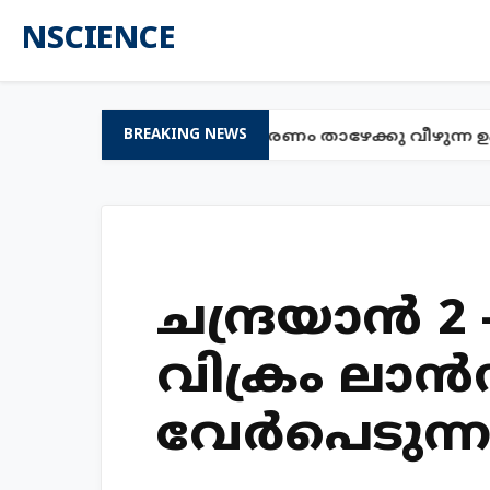
NSCIENCE
തിയുടെ കഥ
സൂര്യൻ കാരണം താഴേക്കു വീഴുന്ന ഉപഗ
BREAKING NEWS
ചന്ദ്രയാന്‍ 2
വിക്രം ലാന്
വേര്‍പെടുന്ന