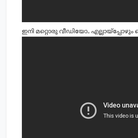
ഇനി മറ്റൊരു വീഡിയോ.. എല്ലായ്പ്പോഴും