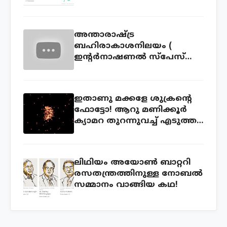
അന്താരാഷ്ട്ര
ബഹിരാകാശനിലയം (
ഇന്റര്‍നാഷണല്‍ സ്പേസ്
സ്റ്റേഷന്‍ ) ലൈവ് കാണാം
ഇതാണു മക്കളേ ശുക്രന്റെ
ഫോട്ടോ! ആറു മണിക്കൂര്‍
ക്യാമറ തുറന്നുവച്ച് എടുത്ത
ഫോട്ടോ!
ലിഥിയം അയോണ്‍ ബാറ്ററി
രസതന്ത്രത്തിനുള്ള നോബല്‍
സമ്മാനം വാങ്ങിയ കഥ!