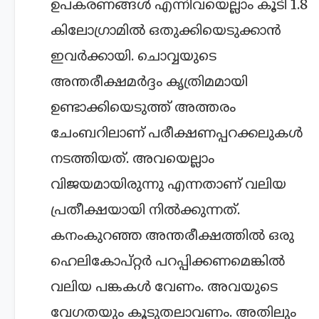
ഉപകരണങ്ങൾ എന്നിവയെല്ലാം കൂടി 1.8
കിലോഗ്രാമിൽ ഒതുക്കിയെടുക്കാൻ
ഇവർക്കായി. ചൊവ്വയുടെ
അന്തരീക്ഷമർദ്ദം കൃത്രിമമായി
ഉണ്ടാക്കിയെടുത്ത് അത്തരം
ചേംബറിലാണ് പരീക്ഷണപ്പറക്കലുകൾ
നടത്തിയത്. അവയെല്ലാം
വിജയമായിരുന്നു എന്നതാണ് വലിയ
പ്രതീക്ഷയായി നിൽക്കുന്നത്.
കനംകുറഞ്ഞ അന്തരീക്ഷത്തില്‍ ഒരു
ഹെലികോപ്റ്റര്‍ പറപ്പിക്കണമെങ്കില്‍
വലിയ പങ്കകള്‍ വേണം. അവയുടെ
വേഗതയും കൂടുതലാവണം. അതിലും