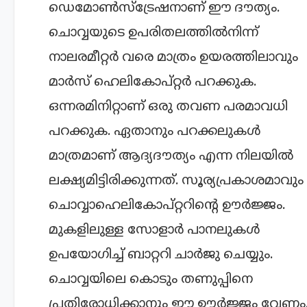
ഡെമോൺസ്ട്രേഷനാണ് ഈ ദൗത്യം.
ചൊവ്വയുടെ ഉപരിതലത്തിൽനിന്ന്
നാലരമീറ്റർ വരെ മാത്രം ഉയരത്തിലാവും
മാ‍ർസ് ഹെലികോപ്റ്റർ പറക്കുക.
ഒന്നരമിനിറ്റാണ് ഒരു തവണ പരമാവധി
പറക്കുക. ഏതാനും പറക്കലുകള്‍
മാത്രമാണ് ആദ്യദൗത്യം എന്ന നിലയില്‍
ലക്ഷ്യമിട്ടിരിക്കുന്നത്. സൂര്യപ്രകാശമാവും
ചൊവ്വാഹെലികോപ്റ്ററിന്റെ ഊര്‍ജ്ജം.
മുകളിലുള്ള സോളാര്‍ പാനലുകള്‍
ഉപയോഗിച്ച് ബാറ്ററി ചാര്‍ജു ചെയ്യും.
ചൊവ്വയിലെ കൊടും തണുപ്പിനെ
പ്രതിരോധിക്കാനും ഈ ഊര്‍ജ്ജം വേണം