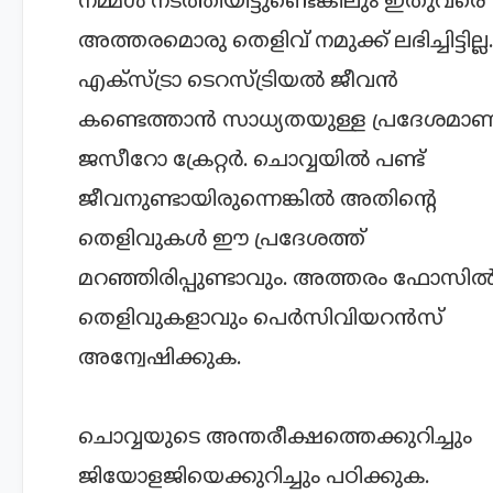
അത്തരമൊരു തെളിവ് നമുക്ക് ലഭിച്ചിട്ടില്ല.
എക്സ്ട്രാ ടെറസ്ട്രിയൽ ജീവൻ
കണ്ടെത്താൻ സാധ്യതയുള്ള പ്രദേശമാണ
ജസീറോ ക്രേറ്റർ. ചൊവ്വയിൽ പണ്ട്
ജീവനുണ്ടായിരുന്നെങ്കിൽ അതിന്റെ
തെളിവുകൾ ഈ പ്രദേശത്ത്
മറഞ്ഞിരിപ്പുണ്ടാവും. അത്തരം ഫോസി
തെളിവുകളാവും പെർസിവിയറൻസ്
അന്വേഷിക്കുക.
ചൊവ്വയുടെ അന്തരീക്ഷത്തെക്കുറിച്ചും
ജിയോളജിയെക്കുറിച്ചും പഠിക്കുക.