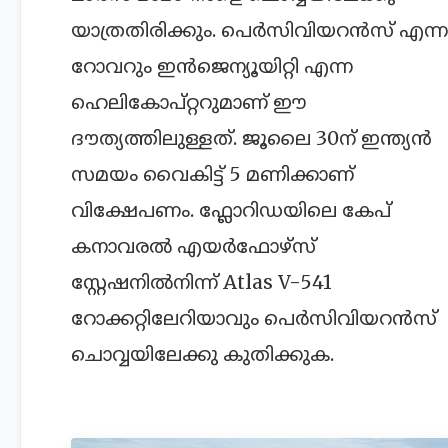
യാത്രതിരിക്കും. പെര്‍സിവിയറൻസ് എന്ന
റോവറും ഇന്‍ജെന്യൂയിറ്റി എന്ന
ഹെലികോപ്റ്ററുമാണ് ഈ
ദൗത്യത്തിലുള്ളത്. ജൂലൈ 30ന് ഇന്ത്യൻ
സമയം വൈകിട്ട് 5 മണിക്കാണ്
വിക്ഷേപണം. ഫ്ലോറിഡയിലെ കേപ്
കനാവരല്‍ എയ‍ർഫോഴ്സ്
സ്റ്റേഷനില്‍നിന്ന് Atlas V-541
റോക്കറ്റിലേറിയാവും പെര്‍സിവിയറൻസ്
ചൊവ്വയിലേക്കു കുതിക്കുക.