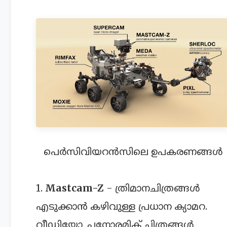
പെർസിവിയറൻസിലെ ഉപകരണങ്ങൾ
1.
Mastcam-Z
- ത്രിമാനചിത്രങ്ങൾ
എടുക്കാൻ കഴിവുള്ള പ്രധാന ക്യാമറ.
വീഡിയോ, പനോരമിക് ചിത്രങ്ങൾ