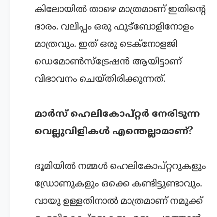
കിലോയിൽ താഴെ മാത്രമാണ് ഇതിന്റെ
ഭാരം. വലിപ്പം ഒരു ഫുട്ബോളിനോളം
മാത്രവും. ഇത് ഒരു ടെക്നോളജി
ഡെമോൺസ്ട്രേഷൻ ആയിട്ടാണ്
വിഭാവനം ചെയ്തിരിക്കുന്നത്.
മാര്‍സ് ഹെലികോപ്റ്റർ നേരിടുന്ന
വെല്ലുവിളികൾ എന്തെല്ലാമാണ്?
ഭൂമിയിൽ നമ്മൾ ഹെലികോപ്റ്ററുകളും
ഡ്രോണുകളും ഒക്കെ കണ്ടിട്ടുണ്ടാവും.
വായു ഉള്ളതിനാൽ മാത്രമാണ് നമുക്ക്