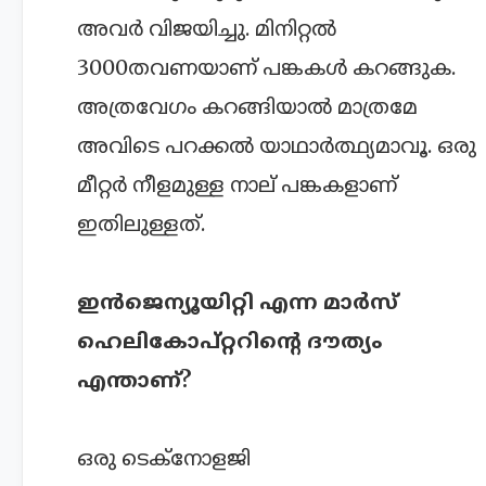
അവർ വിജയിച്ചു. മിനിറ്റൽ
3000തവണയാണ് പങ്കകൾ കറങ്ങുക.
അത്രവേഗം കറങ്ങിയാൽ മാത്രമേ
അവിടെ പറക്കൽ യാഥാർത്ഥ്യമാവൂ. ഒരു
മീറ്റർ നീളമുള്ള നാല് പങ്കകളാണ്
ഇതിലുള്ളത്.
ഇൻജെന്യൂയിറ്റി എന്ന മാർസ്
ഹെലികോപ്റ്ററിന്റെ ദൗത്യം
എന്താണ്?
ഒരു ടെക്നോളജി