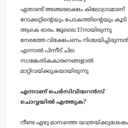
ഏതാണ്ട് അഞ്ചരലക്ഷം കിലോഗ്രാമാണ്
റോക്കറ്റിന്റെയും പേടകത്തിന്റെയും കൂടി
ആകെ ഭാരം. ജൂലൈ 17നായിരുന്നു
നേരത്തേ വിക്ഷേപണം നിശ്ചയിച്ചിരുന്നത്
എന്നാൽ പിന്നീട് ചില
സാങ്കേതികകാരണങ്ങളാൽ
മാറ്റിവയ്ക്കുകയായിരുന്നു
എന്നാണ് പെർസിവിയറൻസ്
ചൊവ്വയിൽ എത്തുക?
നീണ്ട ഏഴു മാസത്തെ യാത്രയ്ക്കുശേഷ