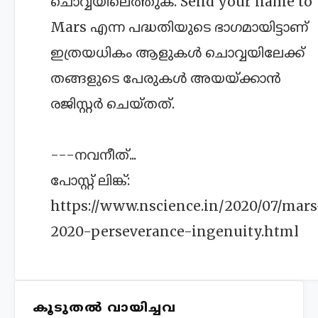
ചൊവ്വയിലെത്തുക. Send your name to
Mars എന്ന പദ്ധതിയുടെ ഭാഗമായിട്ടാണ്
ഇത്രയധികം ആളുകൾ ചൊവ്വയിലേക്ക്
തങ്ങളുടെ പേരുകൾ അയയ്ക്കാൻ
രജിസ്റ്റ‍ർ ചെയ്തത്.
---നവനീത്...
പോസ്റ്റ് ലിങ്ക്:
https://www.nscience.in/2020/07/mars
2020-perseverance-ingenuity.html
കൂടുതൽ വായിച്ചവ