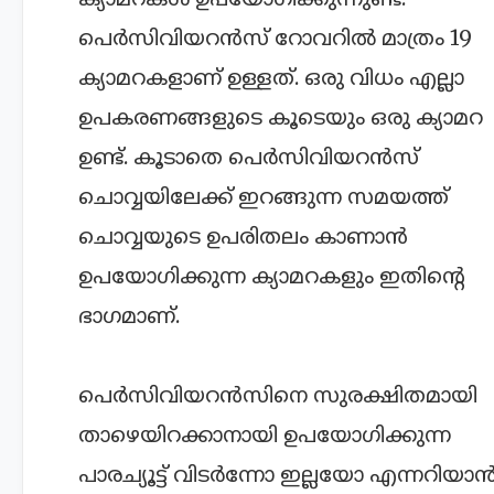
പെർസിവിയറൻസ് റോവറിൽ മാത്രം 19
ക്യാമറകളാണ് ഉള്ളത്. ഒരു വിധം എല്ലാ
ഉപകരണങ്ങളുടെ കൂടെയും ഒരു ക്യാമറ
ഉണ്ട്. കൂടാതെ പെർസിവിയറൻസ്
ചൊവ്വയിലേക്ക് ഇറങ്ങുന്ന സമയത്ത്
ചൊവ്വയുടെ ഉപരിതലം കാണാൻ
ഉപയോഗിക്കുന്ന ക്യാമറകളും ഇതിന്റെ
ഭാഗമാണ്.
പെർസിവിയറൻസിനെ സുരക്ഷിതമായി
താഴെയിറക്കാനായി ഉപയോഗിക്കുന്ന
പാരച്യൂട്ട് വിടർന്നോ ഇല്ലയോ എന്നറിയാ