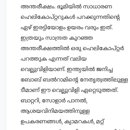
അന്തരീക്ഷം. ഭൂമിയിൽ സാധാരണ
ഹെലികോപ്റ്ററുകൾ പറക്കുന്നതിന്റെ
ഏഴ് ഇരട്ടിയോളം ഉയരം വരും ഇത്.
ഇത്രയും സാന്ദ്രത കുറഞ്ഞ
അന്തരീക്ഷത്തിൽ ഒരു ഹെലികോപ്റ്റർ
പറത്തുക എന്നത് വലിയ
വെല്ലുവിളിയാണ്. ഇന്ത്യയിൽ ജനിച്ച
ബോബ് ബൽറാമിന്റെ നേതൃത്വത്തിലുള്ള
ടീമാണ് ഈ വെല്ലുവിളി ഏറ്റെടുത്തത്.
ബാറ്ററി, സോളാർ പാനൽ,
ആശയവിനിമയത്തിനുള്ള
ഉപകരണങ്ങൾ, ക്യാമറകൾ, മറ്റ്