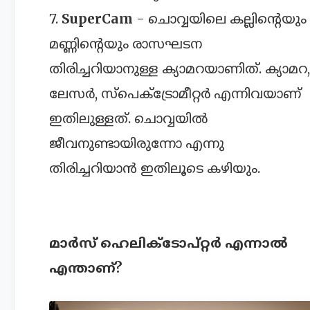
7.
SuperCam
- ചൊവ്വയിലെ കല്ലിന്റെയും
മണ്ണിന്റെയും രാസഘടന
തിരിച്ചറിയാനുള്ള ക്യാമറയാണിത്. ക്യാമറ,
ലേസർ, സ്പെക്ട്രോമീറ്റർ എന്നിവയാണ്
ഇതിലുള്ളത്. ചൊവ്വയിൽ
ജീവനുണ്ടായിരുന്നോ എന്നു
തിരിച്ചറിയാൻ ഇതിലൂടെ കഴിയും.
മാർസ് ഹെലിക്ടോപ്റ്റർ എന്നാൽ
എന്താണ്?