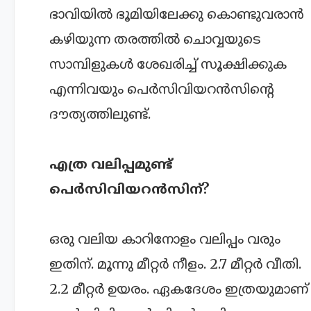
ഭാവിയിൽ ഭൂമിയിലേക്കു കൊണ്ടുവരാൻ
കഴിയുന്ന തരത്തിൽ ചൊവ്വയുടെ
സാമ്പിളുകൾ ശേഖരിച്ച് സൂക്ഷിക്കുക
എന്നിവയും പെർസിവിയറൻസിന്റെ
ദൗത്യത്തിലുണ്ട്.
എത്ര വലിപ്പമുണ്ട്
പെർസിവിയറൻസിന്?
ഒരു വലിയ കാറിനോളം വലിപ്പം വരും
ഇതിന്. മൂന്നു മീറ്റർ നീളം. 2.7 മീറ്റർ വീതി.
2.2 മീറ്റർ ഉയരം. ഏകദേശം ഇത്രയുമാണ്