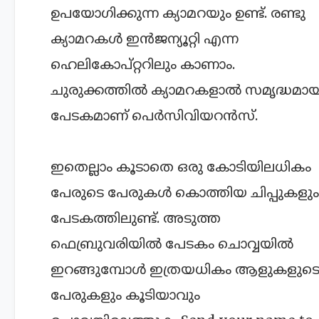
ഉപയോഗിക്കുന്ന ക്യാമറയും ഉണ്ട്. രണ്ടു
ക്യാമറകൾ ഇൻജന്യൂറ്റി എന്ന
ഹെലികോപ്റ്ററിലും കാണാം.
ചുരുക്കത്തിൽ ക്യാമറകളാൽ സമൃദ്ധമാ
പേടകമാണ് പെ‍ർസിവിയറൻസ്.
ഇതെല്ലാം കൂടാതെ ഒരു കോടിയിലധികം
പേരുടെ പേരുകൾ കൊത്തിയ ചിപ്പുകളും
പേടകത്തിലുണ്ട്. അടുത്ത
ഫെബ്രുവരിയിൽ പേടകം ചൊവ്വയിൽ
ഇറങ്ങുമ്പോൾ ഇത്രയധികം ആളുകളുട
പേരുകളും കൂടിയാവും