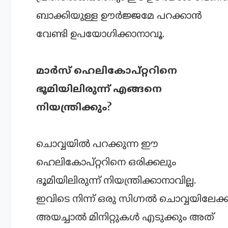
ബാക്കിയുള്ള ഊർജ്ജമേ പറക്കാൻ
വേണ്ടി ഉപയോഗിക്കാനാവൂ.
മാർസ് ഹെലികോപ്റ്ററിനെ
ഭൂമിയിലിരുന്ന് എങ്ങനെ
നിയന്ത്രിക്കും?
ചൊവ്വയിൽ പറക്കുന്ന ഈ
ഹെലികോപ്റ്ററിനെ ഒരിക്കലും
ഭൂമിയിലിരുന്ന് നിയന്ത്രിക്കാനാവില്ല.
ഇവിടെ നിന്ന് ഒരു സിഗ്നൽ ചൊവ്വയിലേക്ക
അയച്ചാൽ മിനിറ്റുകൾ എടുക്കും അത്