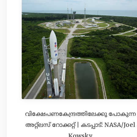
വിക്ഷേപണകേന്ദ്രത്തിലേക്കു പോകുന്ന
അറ്റ്ലസ് റോക്കറ്റ് | കടപ്പാട്: NASA/Joel
Kowsky