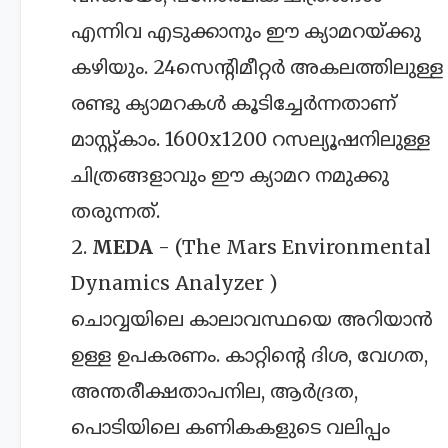
എന്നിവ എടുക്കാനും ഈ ക്യാമറയ്ക്കു
കഴിയും. 24സെന്റിമീറ്റർ അകലത്തിലുള്ള
രണ്ടു ക്യാമറകൾ കൂടിച്ചേർന്നതാണ്
മാസ്റ്റ്കാം. 1600x1200 റസല്യൂഷനിലുള്ള
ചിത്രങ്ങളാവും ഈ ക്യാമറ നമുക്കു
തരുന്നത്.
2.
MEDA
- (The Mars Environmental
Dynamics Analyzer )
ചൊവ്വയിലെ കാലാവസ്ഥയെ അറിയാൻ
ഉള്ള ഉപകരണം. കാറ്റിന്റെ ദിശ, വേഗത,
അന്തരീക്ഷതാപനില, ആർദ്രത,
പൊടിയിലെ കണികകളുടെ വലിപ്പം