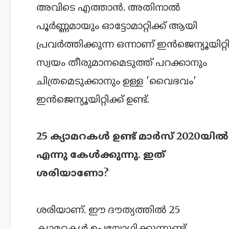
അവിടെ എത്താൻ. അതിനാൽ
പൂർണ്ണമായും ഓട്ടോമാറ്റിക്ക് ആയി
പ്രവർത്തിക്കുന്ന ഒന്നാണ് ഇൻജെന്യൂയിറ്റി
സ്വയം തീരുമാനമെടുത്ത് പറക്കാനും
ചിത്രമെടുക്കാനും ഉള്ള 'വൈഭവം'
ഇൻജെന്യൂയിറ്റിക്ക് ഉണ്ട്.
25 ക്യാമറകൾ ഉണ്ട് മാർസ് 2020യിൽ
എന്നു കേൾക്കുന്നു. ഇത്
ശരിയാണോ?
ശരിയാണ്. ഈ ദൗത്യത്തിൽ 25
ക്യാമറകൾ ഉപയോഗിക്കുന്നുണ്ട്.