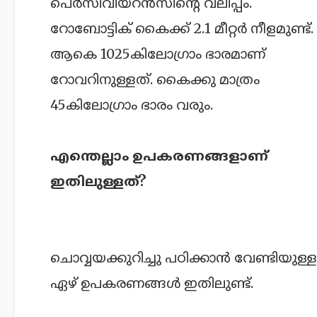
പെർസിവിയറൻസിന്റെ വലിപ്പം.
റോബോട്ടിക് കൈക്ക് 2.1 മീറ്റർ നീളമുണ്ട്.
ആകെ 1025കിലോഗ്രാം ഭാരമാണ്
റോവറിനുള്ളത്. കൈക്കു മാത്രം
45കിലോഗ്രാം ഭാരം വരും.
എന്തെല്ലാം ഉപകരണങ്ങളാണ്
ഇതിലുള്ളത്?
ചൊവ്വയക്കുറിച്ചു പഠിക്കാൻ വേണ്ടിയുള്ള
ഏഴ് ഉപകരണങ്ങൾ ഇതിലുണ്ട്.