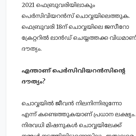
2021 ഫെബ്രുവരിയിലാകും
പെര്‍സിവിയറൻസ് ചൊവ്വയിലെത്തുക.
ഫെബ്രുവരി 18ന് ചൊവ്വയിലെ ജസീറോ
ക്രേറ്ററിൽ ലാൻഡ് ചെയ്യത്തക്ക വിധമാണ
ദൗത്യം.
എന്താണ് പെര്‍സിവിയറൻസിന്റെ
ദൗത്യം?
ചൊവ്വയിൽ ജീവൻ നിലനിന്നിരുന്നോ
എന്ന് കണ്ടെത്തുകയാണ് പ്രധാന ലക്ഷ്യം.
നിരവധി മിഷനുകൾ ചൊവ്വയിലേക്ക്
നമ്മൾ നടത്തിയിട്ടുണ്ടെങ്കിലും ഇതുവരെ