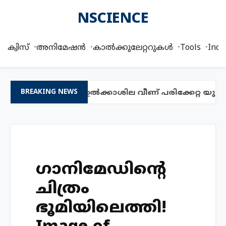
NSCIENCE
ക്വിസ്
അനിമേഷൻ
കാൽക്കുലേറ്ററുകൾ
Tools
Indi
്കാളും പ്രായമുള്ള ഉൽക്കാശില വീണ് പരിക്കേറ്റ യുവ
BREAKING NEWS
ഗാനിമേഡിന്റെ
ചിത്രം
ഭൂമിയിലെത്തി!