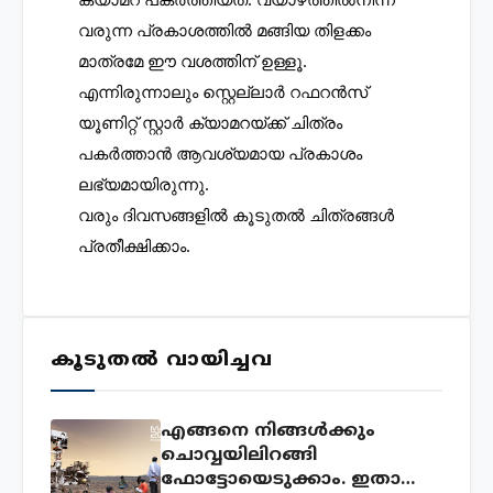
വരുന്ന പ്രകാശത്തിൽ മങ്ങിയ തിളക്കം 
മാത്രമേ ഈ വശത്തിന് ഉള്ളൂ. 
എന്നിരുന്നാലും സ്റ്റെല്ലാർ റഫറൻസ് 
യൂണിറ്റ് സ്റ്റാർ ക്യാമറയ്ക്ക് ചിത്രം 
പകർത്താൻ ആവശ്യമായ പ്രകാശം 
ലഭ്യമായിരുന്നു. 
വരും ദിവസങ്ങളിൽ കൂടുതൽ ചിത്രങ്ങൾ 
പ്രതീക്ഷിക്കാം.
കൂടുതൽ വായിച്ചവ
എങ്ങനെ നിങ്ങൾക്കും
ചൊവ്വയിലിറങ്ങി
ഫോട്ടോയെടുക്കാം. ഇതാ