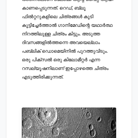
കാണപ്പെടുന്നത്. റെഡ്, ബ്ലൂ 
ഫിൽറ്ററുകളിലെ ചിത്രങ്ങൾ കൂടി 
കൂട്ടിച്ചേർത്താൽ ഗാനിമേഡിന്റെ യഥാർത്ഥ 
നിറത്തിലുള്ള ചിത്രം കിട്ടും. അടുത്ത 
ദിവസങ്ങളിൽത്തന്നെ അവയെല്ലാം 
പബ്ലിക് ഡൊമെയിനിൽ പുറത്തുവിടും. 
ഒരു പിക്സൽ ഒരു കിലോമീറ്റർ എന്ന 
റസല്യൂഷനിലാണ് ഇപ്പോഴത്തെ ചിത്രം 
എടുത്തിരിക്കുന്നത്. 