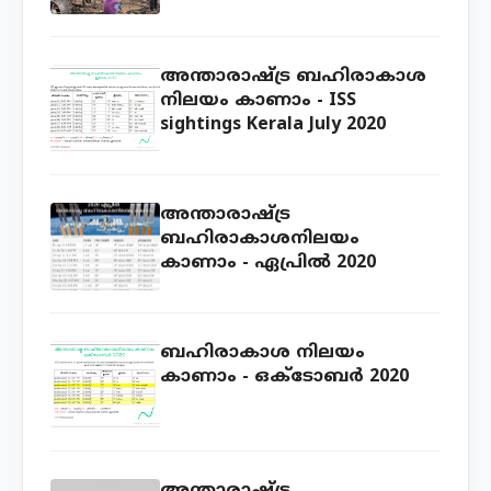
അവസരം!
അന്താരാഷ്ട്ര ബഹിരാകാശ
നിലയം കാണാം - ISS
sightings Kerala July 2020
അന്താരാഷ്ട്ര
ബഹിരാകാശനിലയം
കാണാം - ഏപ്രില്‍ 2020
ബഹിരാകാശ നിലയം
കാണാം - ഒക്ടോബ‍ർ 2020