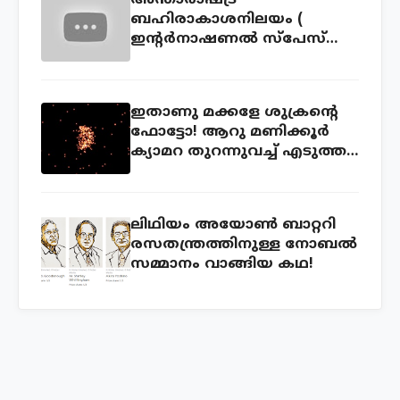
അന്താരാഷ്ട്ര
ബഹിരാകാശനിലയം (
ഇന്റര്‍നാഷണല്‍ സ്പേസ്
സ്റ്റേഷന്‍ ) ലൈവ് കാണാം
ഇതാണു മക്കളേ ശുക്രന്റെ
ഫോട്ടോ! ആറു മണിക്കൂര്‍
ക്യാമറ തുറന്നുവച്ച് എടുത്ത
ഫോട്ടോ!
ലിഥിയം അയോണ്‍ ബാറ്ററി
രസതന്ത്രത്തിനുള്ള നോബല്‍
സമ്മാനം വാങ്ങിയ കഥ!