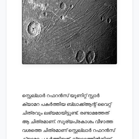
സ്റ്റെല്ലാർ റഫറൻസ് യൂണിറ്റ് സ്റ്റാർ 
ക്യാമറ പകർത്തിയ ബ്ലാക്ക്ആന്റ് വൈറ്റ് 
ചിത്രവും ലഭ്യമായിട്ടുണ്ട്. രണ്ടാമത്തേത് 
ആ ചിത്രമാണ്. സൂര്യപ്രകാശം വീഴാത്ത 
വശത്തെ ചിത്രമാണ് സ്റ്റെല്ലാർ റഫറൻസ് 
ക്യാമറ പകർത്തിയത്. വ്യാഴത്തിൽനിന്ന് 