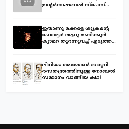
ഇന്റര്‍നാഷണല്‍ സ്പേസ്
സ്റ്റേഷന്‍ ) ലൈവ് കാണാം
ഇതാണു മക്കളേ ശുക്രന്റെ
ഫോട്ടോ! ആറു മണിക്കൂര്‍
ക്യാമറ തുറന്നുവച്ച് എടുത്ത
ഫോട്ടോ!
ലിഥിയം അയോണ്‍ ബാറ്ററി
രസതന്ത്രത്തിനുള്ള നോബല്‍
സമ്മാനം വാങ്ങിയ കഥ!