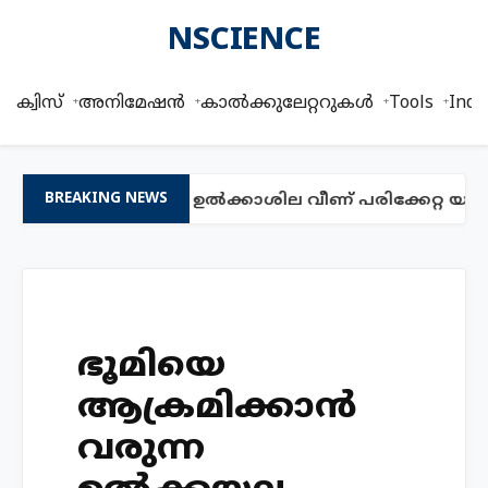
NSCIENCE
ക്വിസ്
അനിമേഷൻ
കാൽക്കുലേറ്ററുകൾ
Tools
Indi
ക്കാളും പ്രായമുള്ള ഉൽക്കാശില വീണ് പരിക്കേറ്റ യു
BREAKING NEWS
ഭൂമിയെ
ആക്രമിക്കാന്‍
വരുന്ന