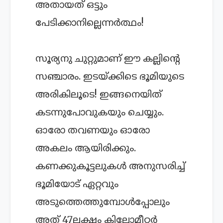
അതായത് ഒട്ടും
പേടിക്കാനില്ലെന്നര്‍ത്ഥം!
സൂര്യനു ചുറ്റുമാണ് ഈ കല്ലിന്റെ
സഞ്ചാരം. ഇടയ്ക്കിടെ ഭൂമിയുടെ
അരികിലൂടെ! ഇങ്ങനെയിത്
കടന്നുപോവുകയും ചെയ്യും.
ഓരോ തവണയും ഓരോ
അകലം ആയിരിക്കും.
കണക്കുകൂട്ടലുകള്‍ അനുസരിച്ച്
ഭൂമിയോട് ഏറ്റവും
അടുത്തെത്തുമ്പോള്‍പ്പോലും
അത് 47ലക്ഷം കിലോമീറ്റര്‍