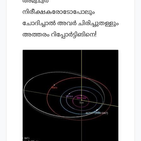
അമ്വച്വര്‍
നിരീക്ഷകരോടോപോലും
ചോദിച്ചാല്‍ അവര്‍ ചിരിച്ചുതള്ളും
അത്തരം റിപ്പോര്‍ട്ടിങിനെ!