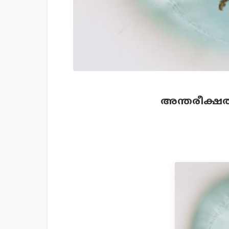
അന്തരീക്ഷത്