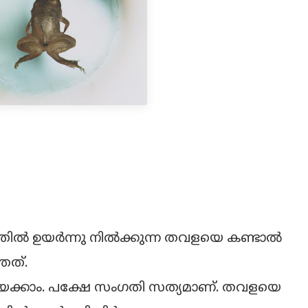
‍ ഉയര്‍ന്നു നില്‍ക്കുന്ന തവളയെ കണ്ടാല്‍
തത്.
േക്കാം. പക്ഷേ സംഗതി സത്യമാണ്. തവളയെ