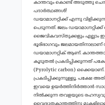
കാന്തവും കൊണ്ട് അടുത്തു ചെന്ന
പദാര്‍ത്ഥങ്ങള്‍!
ഡയാമാഗ്നറ്റിക്ക് എന്നു വിളിക്
പെടുന്നത്. ജലം ഡയാമാഗ്നറ്റിക്ക
ജൈവികവസ്തുക്കളും എല്ലാം ഇക്
ഭൂരിഭാഗവും ജലമായതിനാലാണ് ഡയാമ
ഡയാമാഗ്നറ്റിക് ആണ്. കാന്തത്താല
കൂടുതല്‍ പ്രകടിപ്പിക്കുന്നത് 
(Pyrolytic carbon) ഒക്കെയാ
പ്രകടിപ്പിക്കുന്നുള്ളൂ. പക്ഷ
ഇവയെ ഉയര്‍ത്തിനിര്‍ത്താന്‍ സാധി
നില്‍ക്കുന്ന തവളയുടെ രഹസ്യ
വൈദ്യുതകാന്തത്തിനു മുകളിലാണ്