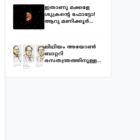
ഇതാണു മക്കളേ
ശുക്രന്റെ ഫോട്ടോ!
ആറു മണിക്കൂര്‍
ക്യാമറ തുറന്നുവച്ച്
എടുത്ത ഫോട്ടോ!
ലിഥിയം അയോണ്‍
ബാറ്ററി
രസതന്ത്രത്തിനുള്ള
നോബല്‍ സമ്മാനം
വാങ്ങിയ കഥ!