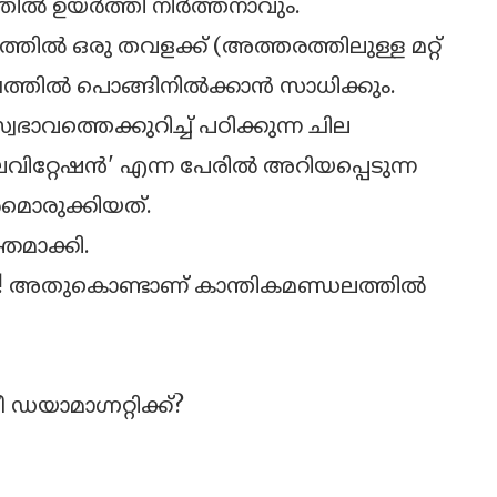
‍ ഉയര്‍ത്തി നിര്‍ത്തനാവും.
ല്‍ ഒരു തവളക്ക് (അത്തരത്തിലുള്ള മറ്റ്
്തില്‍ പൊങ്ങിനില്‍ക്കാന്‍ സാധിക്കും.
വത്തെക്കുറിച്ച് പഠിക്കുന്ന ചില
െവിറ്റേഷന്‍' എന്ന പേരില്‍ അറിയപ്പെടുന്ന
മൊരുക്കിയത്.
തമാക്കി.
േ! അതുകൊണ്ടാണ് കാന്തികമണ്ഡലത്തില്‍
ഡയാമാഗ്നറ്റിക്ക്?