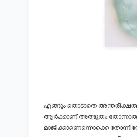
എങ്ങും തൊടാതെ അന്തരീക്ഷത്തില്
ആര്‍ക്കാണ് അത്ഭുതം തോന്നാത്
മാജിക്കാണെന്നൊക്കെ തോന്നിയ