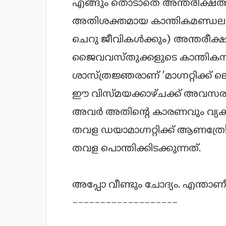
എങ്ങും തൊടാതെ അന്തരീക്ഷത്തില്
അതിശക്തമായ കാന്തികമണ്ഡലത്തി
ചെറു ജീവികള്‍ക്കും) അന്തരീക്ഷത
ജൈവവസ്തുക്കളുടെ കാന്തികസ്വഭാ
ശാസ്ത്രജ്ഞരാണ് 'മാഗ്നറ്റിക്ക് ല
ഈ വിസ്മയക്കാഴ്ചക്ക് അവസര
അവര്‍ അതിന്റെ കാരണവും വ്യക്
തവള ഡയാമാഗ്നറ്റിക്ക് ആണത്ര
തവള പൊന്തിക്കിടക്കുന്നത്.
അപ്പോ വീണ്ടും ചോദ്യം. എന്താണീ 
-------------------