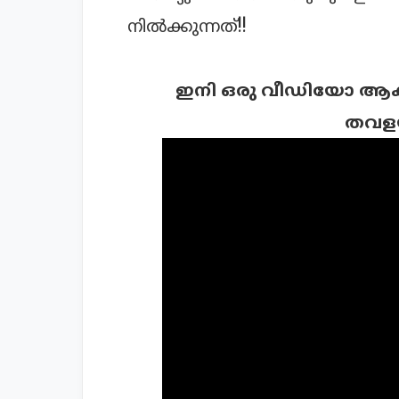
നില്‍ക്കുന്നത്!!
ഇനി ഒരു വീഡിയോ ആകാം.
തവള