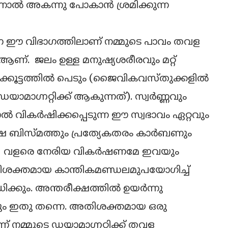
ാല്‍ അകന്നു പോകാന്‍ ശ്രമിക്കുന്ന
കുന്ന ഈ വിഭാഗത്തിലാണ് നമ്മുടെ പാവം തവള
് ആണ്. ജലം ഉള്ള മനുഷ്യശരീരവും മറ്റ്
കൂട്ടത്തില്‍ പെടും (ജൈവികവസ്തുക്കളില്‍
ാഗ്നറ്റിക്ക് ആകുന്നത്). സ്വര്‍ണ്ണവും
്‍ വികര്‍ഷിക്കപ്പെടുന്ന ഈ സ്വഭാവം ഏറ്റവും
പക്ഷേ ബിസ്മത്തും പ്രത്യേകതരം കാര്‍ബണും
ണ്. വളരെ നേരിയ വികര്‍ഷണമേ ഇവയും
േ അതിശക്തമായ കാന്തികമണ്ഡലമുപയോഗിച്ച്
ക്കും. അന്തരീക്ഷത്തില്‍ ഉയര്‍ന്നു
വും ഇതു തന്നെ. അതിശക്തമായ ഒരു
 നമ്മുടെ ഡയാമാഗ്നറ്റിക്ക് തവള