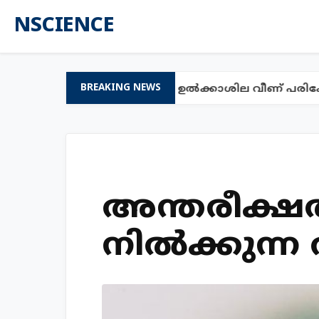
NSCIENCE
ൂമിയെക്കാളും പ്രായമുള്ള ഉൽക്കാശില വീണ് പരിക്കേറ
BREAKING NEWS
അന്തരീക്ഷത
നില്‍ക്കുന്